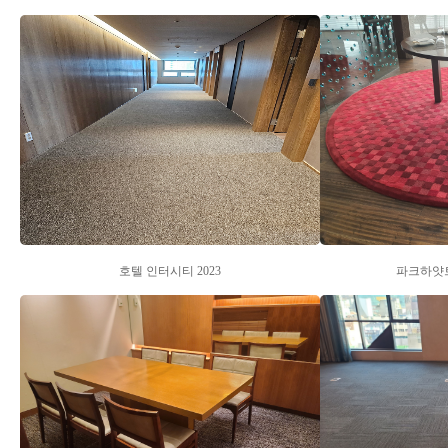
PORTFOLIO
RESOURCE
IN STOCK
호텔 인터시티 2023
파크하얏트 